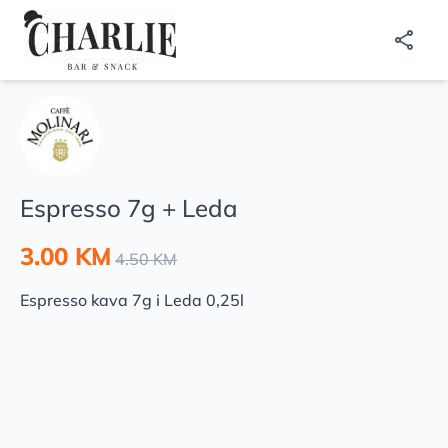
Espresso 7g + Leda
3.00 KM
4.50 KM
Espresso kava 7g i Leda 0,25l