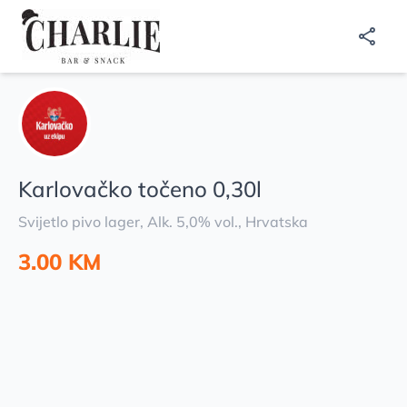
Karlovačko točeno 0,30l
Svijetlo pivo lager, Alk. 5,0% vol., Hrvatska
3.00 KM