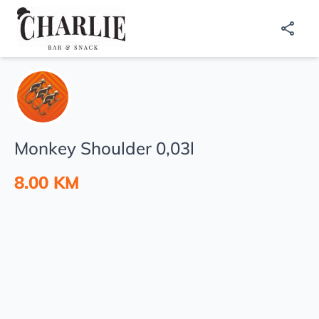
Monkey Shoulder 0,03l
8.00 KM