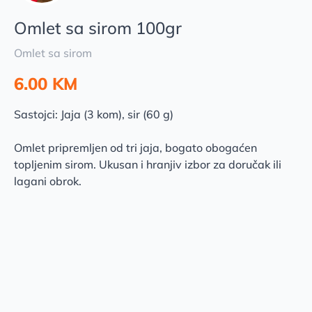
Omlet sa sirom 100gr
Omlet sa sirom
6.00 KM
Sastojci: Jaja (3 kom), sir (60 g)
Omlet pripremljen od tri jaja, bogato obogaćen
topljenim sirom. Ukusan i hranjiv izbor za doručak ili
lagani obrok.