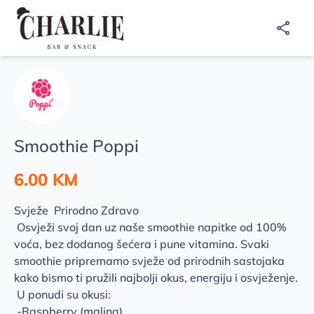
Smoothie Poppi
6.00 KM
Svježe Prirodno Zdravo
Osvježi svoj dan uz naše smoothie napitke od 100%
voća, bez dodanog šećera i pune vitamina. Svaki
smoothie pripremamo svježe od prirodnih sastojaka
kako bismo ti pružili najbolji okus, energiju i osvježenje.
U ponudi su okusi:
-Raspberry (malina)