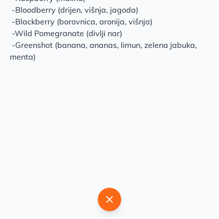
-Bloodberry (drijen, višnja, jagoda)
-Blackberry (borovnica, aronija, višnja)
-Wild Pomegranate (divlji nar)
-Greenshot (banana, ananas, limun, zelena jabuka,
menta)