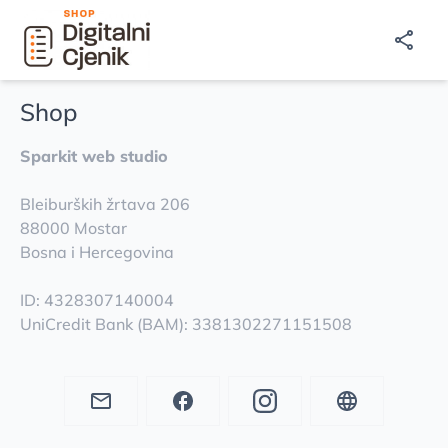
Shop
Sparkit web studio
Bleiburških žrtava 206
88000 Mostar
Bosna i Hercegovina
ID: 4328307140004
UniCredit Bank (BAM): 3381302271151508